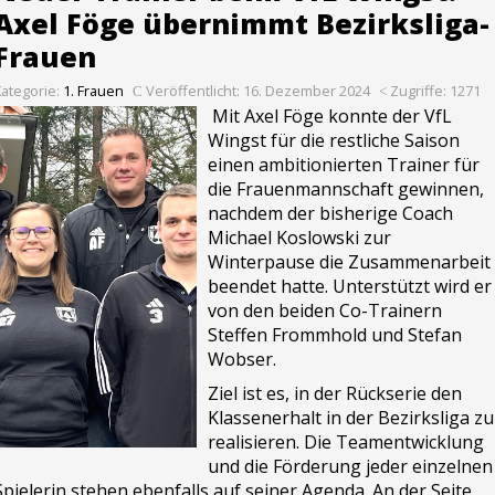
Axel Föge übernimmt Bezirksliga-
Frauen
Kategorie:
1. Frauen
Veröffentlicht: 16. Dezember 2024
Zugriffe: 1271
Mit Axel Föge konnte der VfL
Wingst für die restliche Saison
einen ambitionierten Trainer für
die Frauenmannschaft gewinnen,
nachdem der bisherige Coach
Michael Koslowski zur
Winterpause die Zusammenarbeit
beendet hatte. Unterstützt wird er
von den beiden Co-Trainern
Steffen Frommhold und Stefan
Wobser.
Ziel ist es, in der Rückserie den
Klassenerhalt in der Bezirksliga zu
realisieren. Die Teamentwicklung
und die Förderung jeder einzelnen
Spielerin stehen ebenfalls auf seiner Agenda. An der Seite