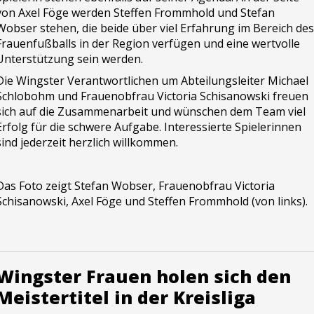
von Axel Föge werden Steffen Frommhold und Stefan
Wobser stehen, die beide über viel Erfahrung im Bereich des
Frauenfußballs in der Region verfügen und eine wertvolle
Unterstützung sein werden.
Die Wingster Verantwortlichen um Abteilungsleiter Michael
Schlobohm und Frauenobfrau Victoria Schisanowski freuen
sich auf die Zusammenarbeit und wünschen dem Team viel
Erfolg für die schwere Aufgabe. Interessierte Spielerinnen
sind jederzeit herzlich willkommen.
Das Foto zeigt Stefan Wobser, Frauenobfrau Victoria
Schisanowski, Axel Föge und Steffen Frommhold (von links).
Wingster Frauen holen sich den
Meistertitel in der Kreisliga