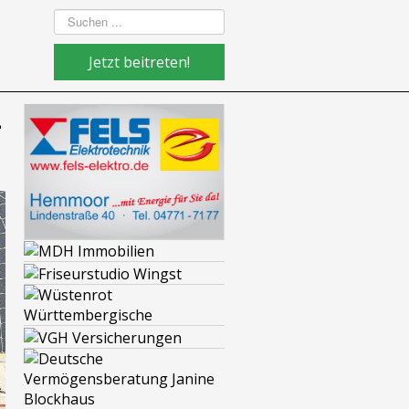
Suchen
...
Jetzt beitreten!
-