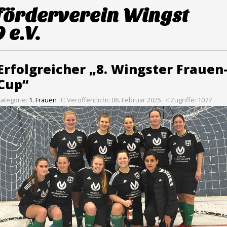
förderverein Wingst
 e.V.
Erfolgreicher „8. Wingster Frauen
Cup“
Kategorie:
1. Frauen
Veröffentlicht: 06. Februar 2025
Zugriffe: 1077