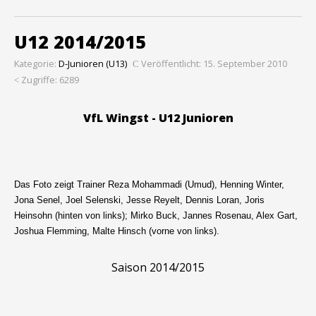
U12 2014/2015
Kategorie:
D-Junioren (U13)
Veröffentlicht: 15. September 2010
Zugriffe: 6289
VfL Wingst - U12 Junioren
Das Foto zeigt Trainer Reza Mohammadi (Umud), Henning Winter,
Jona Senel, Joel Selenski, Jesse Reyelt, Dennis Loran, Joris
Heinsohn (hinten von links); Mirko Buck, Jannes Rosenau, Alex Gart,
Joshua Flemming, Malte Hinsch (vorne von links).
Saison 2014/2015