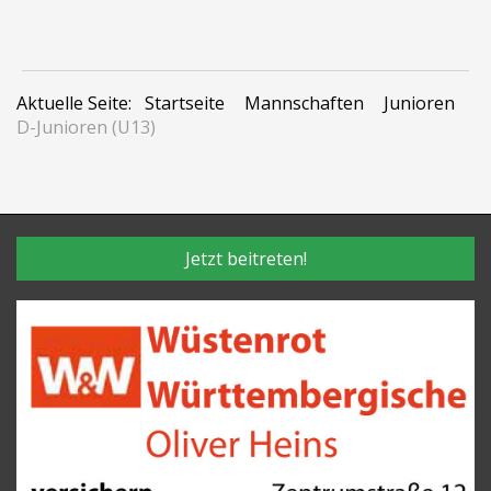
Aktuelle Seite:
Startseite
Mannschaften
Junioren
D-Junioren (U13)
Jetzt beitreten!