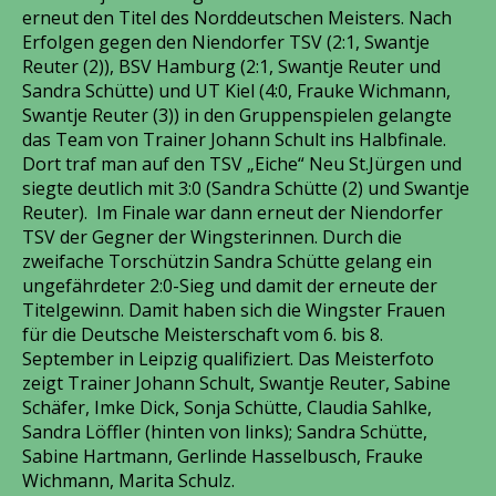
erneut den Titel des Norddeutschen Meisters. Nach
Erfolgen gegen den Niendorfer TSV (2:1, Swantje
Reuter (2)), BSV Hamburg (2:1, Swantje Reuter und
Sandra Schütte) und UT Kiel (4:0, Frauke Wichmann,
Swantje Reuter (3)) in den Gruppenspielen gelangte
das Team von Trainer Johann Schult ins Halbfinale.
Dort traf man auf den TSV „Eiche“ Neu St.Jürgen und
siegte deutlich mit 3:0 (Sandra Schütte (2) und Swantje
Reuter). Im Finale war dann erneut der Niendorfer
TSV der Gegner der Wingsterinnen. Durch die
zweifache Torschützin Sandra Schütte gelang ein
ungefährdeter 2:0-Sieg und damit der erneute der
Titelgewinn. Damit haben sich die Wingster Frauen
für die Deutsche Meisterschaft vom 6. bis 8.
September in Leipzig qualifiziert. Das Meisterfoto
zeigt Trainer Johann Schult, Swantje Reuter, Sabine
Schäfer, Imke Dick, Sonja Schütte, Claudia Sahlke,
Sandra Löffler (hinten von links); Sandra Schütte,
Sabine Hartmann, Gerlinde Hasselbusch, Frauke
Wichmann, Marita Schulz.