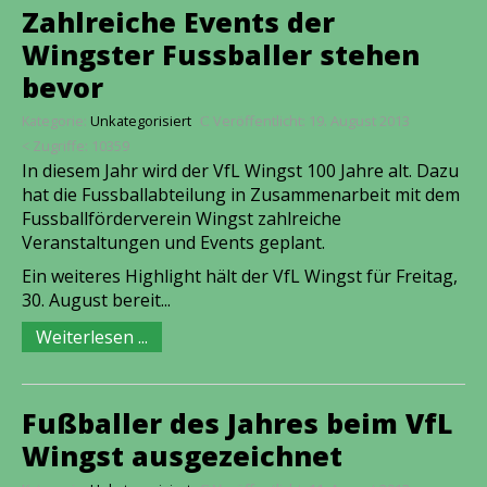
Zahlreiche Events der
Wingster Fussballer stehen
bevor
Kategorie:
Unkategorisiert
Veröffentlicht: 19. August 2013
Zugriffe: 10359
In diesem Jahr wird der VfL Wingst 100 Jahre alt. Dazu
hat die Fussballabteilung in Zusammenarbeit mit dem
Fussballförderverein Wingst zahlreiche
Veranstaltungen und Events geplant.
Ein weiteres Highlight hält der VfL Wingst für Freitag,
30. August bereit...
Weiterlesen ...
Fußballer des Jahres beim VfL
Wingst ausgezeichnet