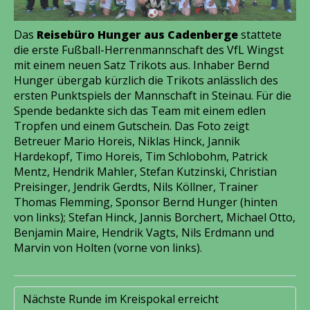
Das
Reisebüro Hunger aus Cadenberge
stattete
die erste Fußball-Herrenmannschaft des VfL Wingst
mit einem neuen Satz Trikots aus. Inhaber Bernd
Hunger übergab kürzlich die Trikots anlässlich des
ersten Punktspiels der Mannschaft in Steinau. Für die
Spende bedankte sich das Team mit einem edlen
Tropfen und einem Gutschein. Das Foto zeigt
Betreuer Mario Horeis, Niklas Hinck, Jannik
Hardekopf, Timo Horeis, Tim Schlobohm, Patrick
Mentz, Hendrik Mahler, Stefan Kutzinski, Christian
Preisinger, Jendrik Gerdts, Nils Köllner, Trainer
Thomas Flemming, Sponsor Bernd Hunger (hinten
von links); Stefan Hinck, Jannis Borchert, Michael Otto,
Benjamin Maire, Hendrik Vagts, Nils Erdmann und
Marvin von Holten (vorne von links).
Nächste Runde im Kreispokal erreicht