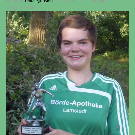
Kategorie:
Unkategorisiert
Veröffentlicht: 11. August 2013
Zugriffe: 3306