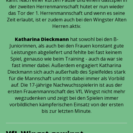
kann. Nach einer kurzen Pause und einem Gastspiel in
der zweiten Herrenmannschaft hütet er nun wieder
das Tor der 1. Herrenmannschaft und wenn es seine
Zeit erlaubt, ist er zudem auch bei den Wingster Alten
Herren aktiv.
Katharina Dieckmann
hat sowohl bei den B-
Juniorinnen, als auch bei den Frauen konstant gute
Leistungen abgeliefert und fehlte bei fast keinem
Spiel, genauso wie beim Training - auch da war sie
fast immer dabei. Außerdem engagiert Katharina
Dieckmann sich auch außerhalb des Spielfeldes stark
für die Mannschaft und tritt dabei immer als Vorbild
auf. Die 17-jährige Nachwuchsspielerin ist aus der
ersten Frauenmannschaft des VfL Wingst nicht mehr
wegzudenken und zeigt bei den Spielen immer
vorbildlichen kämpferischen Einsatz von der ersten
bis zur letzten Minute.