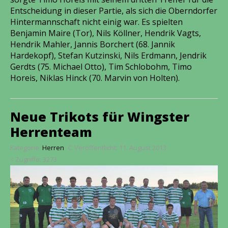
Entscheidung in dieser Partie, als sich die Oberndorfer
Hintermannschaft nicht einig war. Es spielten
Benjamin Maire (Tor), Nils Köllner, Hendrik Vagts,
Hendrik Mahler, Jannis Borchert (68. Jannik
Hardekopf), Stefan Kutzinski, Nils Erdmann, Jendrik
Gerdts (75. Michael Otto), Tim Schlobohm, Timo
Horeis, Niklas Hinck (70. Marvin von Holten).
Neue Trikots für Wingster
Herrenteam
Kategorie:
Herren
Veröffentlicht: 11. August 2013
Zugriffe: 3273