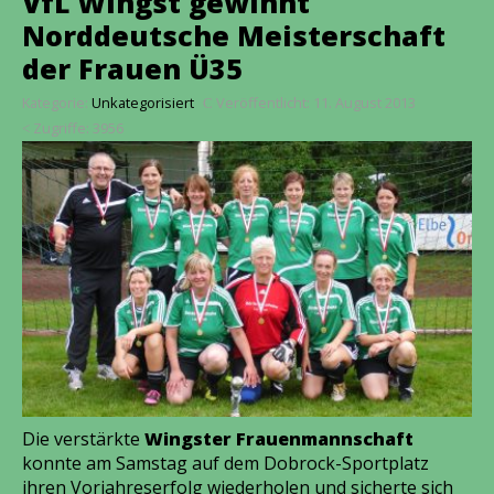
VfL Wingst gewinnt
Norddeutsche Meisterschaft
der Frauen Ü35
Kategorie:
Unkategorisiert
Veröffentlicht: 11. August 2013
Zugriffe: 3956
Die verstärkte
Wingster Frauenmannschaft
konnte am Samstag auf dem Dobrock-Sportplatz
ihren Vorjahreserfolg wiederholen und sicherte sich