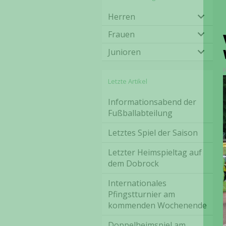
Herren
Frauen
Junioren
Letzte Artikel
Informationsabend der
Fußballabteilung
Letztes Spiel der Saison
Letzter Heimspieltag auf
dem Dobrock
Internationales
Pfingstturnier am
kommenden Wochenende
Doppelheimspiel am