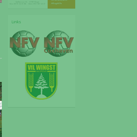
Links