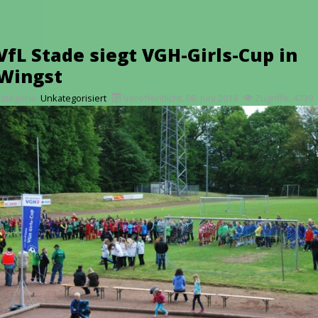
VfL Stade siegt VGH-Girls-Cup in
Wingst
Kategorie:
Unkategorisiert
Veröffentlicht: 08. Juni 2013
Zugriffe: 4739