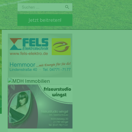
Suchen
...
Jetzt beitreten!