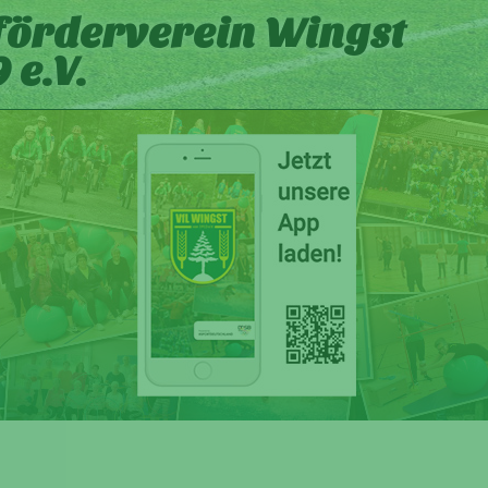
förderverein Wingst
 e.V.