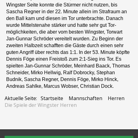
Wingster Seite konnte die Stürmer nicht nutzen, bis
Sascha Regner in der 22. Minute allein im Strafraum an
den Ball kam und diesen im Tor unterbrachte. Danach
wurde Mittelstenahe stärker und hatte sehr gut Tor-
möglichkeiten, die aber vom besten Wingster, Torwart
Jan-Gunnar Schröder vereitelt wurden. Zu Beginn der
zweiten Halbzeit schafften die Gäste durch einen sehr
guten Angriff über rechts das 1:1. In der 53. Minute köpfte
Dennis Föge einen Freistoß zum 2:1-Sieg ins Tor. Es
spielten Jan-Gunnar Schröder, Meinhard Baack, Thomas
Schneider, Mirko Hellwig, Ralf Dobrocky, Stephan
Budnik, Sascha Regner, Dennis Föge, Mirko Hinck,
Andreas Sahlke, Marcus Wobser, Christian Dock.
Aktuelle Seite:
Startseite
Mannschaften
Herren
Die Spiele der Wingster Herren