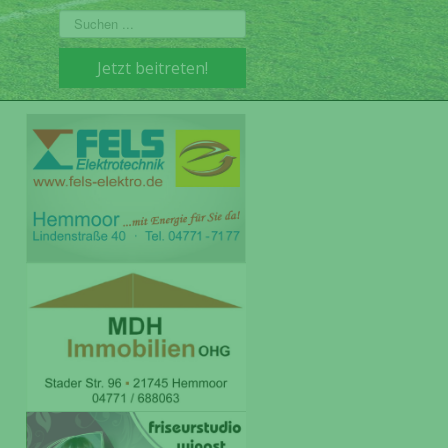
Suchen
...
Jetzt beitreten!