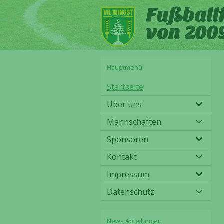
Fußball
von 2009
Hauptmenü
Startseite
Über uns
Mannschaften
Sponsoren
Kontakt
Impressum
Datenschutz
News Abteilungen