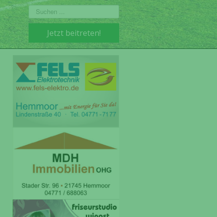
Suchen
...
Jetzt beitreten!