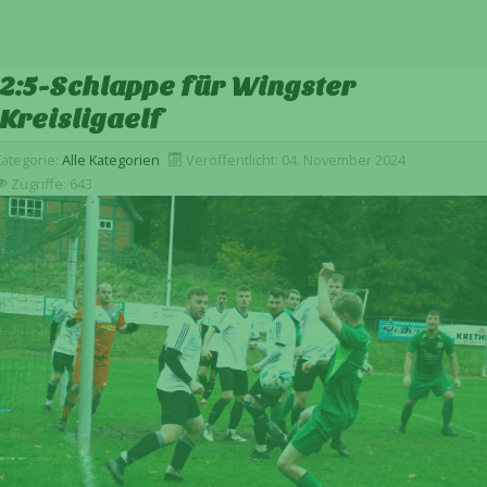
2:5-Schlappe für Wingster
Kreisligaelf
Kategorie:
Alle Kategorien
Veröffentlicht: 04. November 2024
Zugriffe: 643