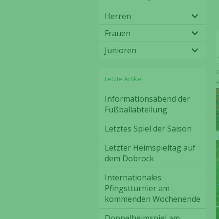
Herren
Frauen
Junioren
Letzte Artikel
Informationsabend der
Fußballabteilung
Letztes Spiel der Saison
Letzter Heimspieltag auf
dem Dobrock
Internationales
Pfingstturnier am
kommenden Wochenende
Doppelheimspiel am