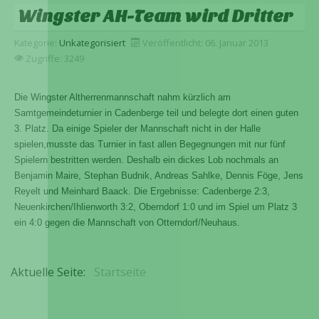
Wingster AH-Team wird Dritter
Kategorie:
Unkategorisiert
Veröffentlicht: 06. Januar 2013
Zugriffe: 3249
Die Wingster Altherrenmannschaft nahm kürzlich am
Samtgemeindeturnier in Cadenberge teil und belegte dort einen guten
3. Platz. Da einige Spieler der Mannschaft nicht in der Halle
spielen,
musste das Turnier in fast allen Begegnungen mit nur fünf
Spielern bestritten werden. Deshalb ein dickes Lob nochmals an
Benjamin Maire, Stephan Budnik, Andreas Sahlke, Dennis Föge, Jens
Reyelt und Meinhard Baack. Die Ergebnisse: Cadenberge 2:3,
Neuenkirchen/Ihlienworth 3:2, Oberndorf 1:0 und im Spiel um Platz 3
ein 4:0 gegen die Mannschaft von Otterndorf/Neuhaus.
Aktuelle Seite:
Startseite