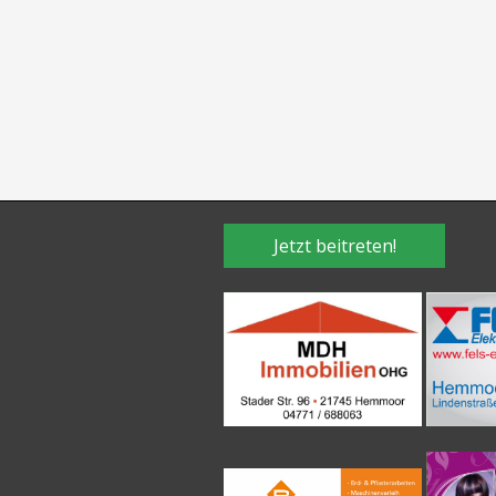
Jetzt beitreten!