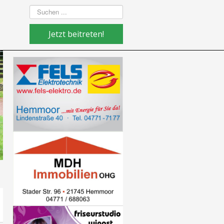
Suchen
...
Jetzt beitreten!