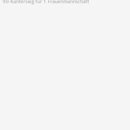
9:0-Kantersieg für 1. Frauenmannschaft