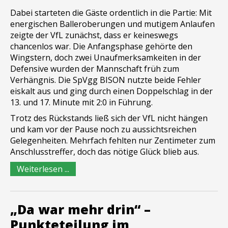
Dabei starteten die Gäste ordentlich in die Partie: Mit
energischen Balleroberungen und mutigem Anlaufen
zeigte der VfL zunächst, dass er keineswegs
chancenlos war. Die Anfangsphase gehörte den
Wingstern, doch zwei Unaufmerksamkeiten in der
Defensive wurden der Mannschaft früh zum
Verhängnis. Die SpVgg BISON nutzte beide Fehler
eiskalt aus und ging durch einen Doppelschlag in der
13. und 17. Minute mit 2:0 in Führung.
Trotz des Rückstands ließ sich der VfL nicht hängen
und kam vor der Pause noch zu aussichtsreichen
Gelegenheiten. Mehrfach fehlten nur Zentimeter zum
Anschlusstreffer, doch das nötige Glück blieb aus.
Weiterlesen ...
„Da war mehr drin“ –
Punkteteilung im