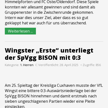
Himmelpforten und FC Oste/Oldendorf. Diese Spiele
konnten wir allesamt gewinnen und sind damit als
Gruppenerster in die Zwischenrunde gekommen.
Intern war dies unser Ziel, aber dass es so gut
geklappt hat war auch für uns überraschend.
Weiterlesen ...
Wingster „Erste“ unterliegt
der SpVgg BISON mit 0:3
Kategorie:
1. Herren
Veröffentlicht: 28. April 2025
Zugriffe: 856
Am 25. Spieltag der Kreisliga Cuxhaven musste der VfL
Wingst eine bittere 0:3-Auswärtsniederlage bei der
SpVgg BISON hinnehmen und damit erstmals nach
sieben ungeschlagenen Partien wieder eine Pleite
einstecken.