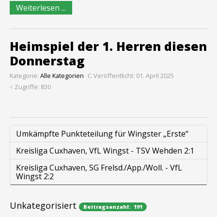
Weiterlesen ...
Heimspiel der 1. Herren diesen
Donnerstag
Kategorie:
Alle Kategorien
Veröffentlicht: 01. April 2025
Zugriffe: 830
Umkämpfte Punkteteilung für Wingster „Erste“
Kreisliga Cuxhaven, VfL Wingst - TSV Wehden 2:1
Kreisliga Cuxhaven, SG Frelsd./App./Woll. - VfL
Wingst 2:2
Unkategorisiert
Beitragsanzahl: 191