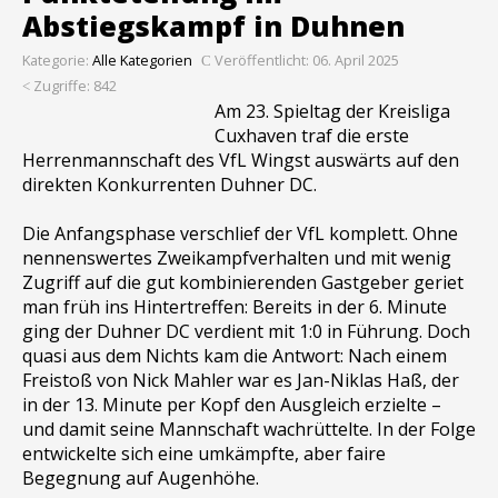
Abstiegskampf in Duhnen
Kategorie:
Alle Kategorien
Veröffentlicht: 06. April 2025
Zugriffe: 842
Am 23. Spieltag der Kreisliga
Cuxhaven traf die erste
Herrenmannschaft des VfL Wingst auswärts auf den
direkten Konkurrenten Duhner DC.
Die Anfangsphase verschlief der VfL komplett. Ohne
nennenswertes Zweikampfverhalten und mit wenig
Zugriff auf die gut kombinierenden Gastgeber geriet
man früh ins Hintertreffen: Bereits in der 6. Minute
ging der Duhner DC verdient mit 1:0 in Führung. Doch
quasi aus dem Nichts kam die Antwort: Nach einem
Freistoß von Nick Mahler war es Jan-Niklas Haß, der
in der 13. Minute per Kopf den Ausgleich erzielte –
und damit seine Mannschaft wachrüttelte. In der Folge
entwickelte sich eine umkämpfte, aber faire
Begegnung auf Augenhöhe.