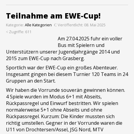
Teilnahme am EWE-Cup!
Kategorie:
Alle Kategorien
Veröffentlicht: 08. Mai 2025
Zugriffe: 611
Am 27.04.2025 fuhr ein voller
Bus mit Spielern und
Unterstützern unserer Jugendjahrgänge 2014 und
2015 zum EWE-Cup nach Grasberg.
Sportlich war der EWE-Cup ein großes Abenteuer.
Insgesamt gingen bei diesem Turnier 120 Teams in 24
Gruppen an den Start.
Wir haben die Vorrunde souverän gewinnen können.
4 Spiele wurden im Modus 6+1 mit Abseits,
Rückpassregel und Einwurf bestritten. Wir spielen
normalerweise 5+1 ohne Abseits und ohne
Rückpassregel. Kurzum: Die Kinder mussten sich
richtig umstellen. Gegner in der Vorrunde waren die
U11 von Drochtersen/Assel, JSG Nord, MTV