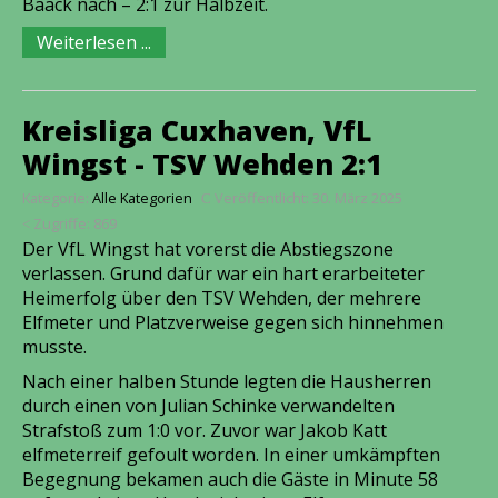
Baack nach – 2:1 zur Halbzeit.
Weiterlesen ...
Kreisliga Cuxhaven, VfL
Wingst - TSV Wehden 2:1
Kategorie:
Alle Kategorien
Veröffentlicht: 30. März 2025
Zugriffe: 869
Der VfL Wingst hat vorerst die Abstiegszone
verlassen. Grund dafür war ein hart erarbeiteter
Heimerfolg über den TSV Wehden, der mehrere
Elfmeter und Platzverweise gegen sich hinnehmen
musste.
Nach einer halben Stunde legten die Hausherren
durch einen von Julian Schinke verwandelten
Strafstoß zum 1:0 vor. Zuvor war Jakob Katt
elfmeterreif gefoult worden. In einer umkämpften
Begegnung bekamen auch die Gäste in Minute 58