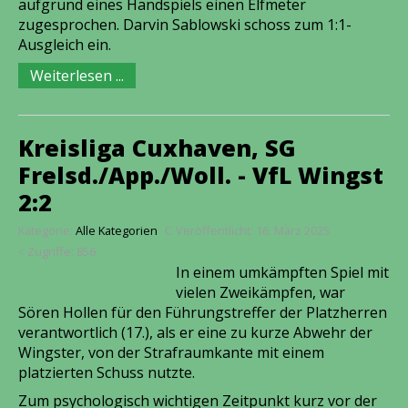
aufgrund eines Handspiels einen Elfmeter
zugesprochen. Darvin Sablowski schoss zum 1:1-
Ausgleich ein.
Weiterlesen ...
Kreisliga Cuxhaven, SG
Frelsd./App./Woll. - VfL Wingst
2:2
Kategorie:
Alle Kategorien
Veröffentlicht: 16. März 2025
Zugriffe: 856
In einem umkämpften Spiel mit
vielen Zweikämpfen, war
Sören Hollen für den Führungstreffer der Platzherren
verantwortlich (17.), als er eine zu kurze Abwehr der
Wingster, von der Strafraumkante mit einem
platzierten Schuss nutzte.
Zum psychologisch wichtigen Zeitpunkt kurz vor der