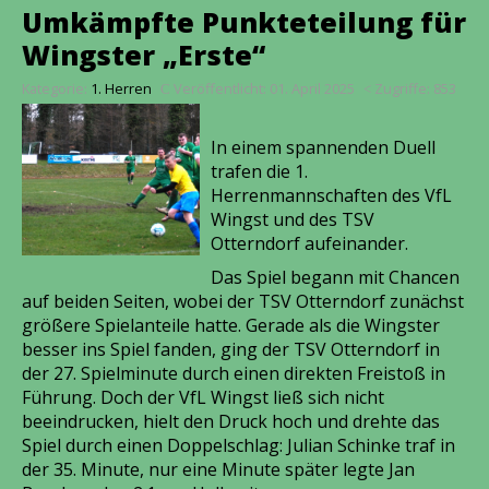
Umkämpfte Punkteteilung für
Wingster „Erste“
Kategorie:
1. Herren
Veröffentlicht: 01. April 2025
Zugriffe: 853
In einem spannenden Duell
trafen die 1.
Herrenmannschaften des VfL
Wingst und des TSV
Otterndorf aufeinander.
Das Spiel begann mit Chancen
auf beiden Seiten, wobei der TSV Otterndorf zunächst
größere Spielanteile hatte. Gerade als die Wingster
besser ins Spiel fanden, ging der TSV Otterndorf in
der 27. Spielminute durch einen direkten Freistoß in
Führung. Doch der VfL Wingst ließ sich nicht
beeindrucken, hielt den Druck hoch und drehte das
Spiel durch einen Doppelschlag: Julian Schinke traf in
der 35. Minute, nur eine Minute später legte Jan