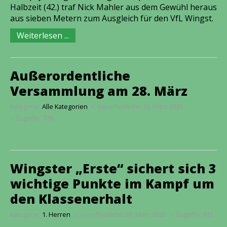
Halbzeit (42.) traf Nick Mahler aus dem Gewühl heraus
aus sieben Metern zum Ausgleich für den VfL Wingst.
Weiterlesen ...
Außerordentliche
Versammlung am 28. März
Kategorie:
Alle Kategorien
Veröffentlicht: 10. März 2025
Zugriffe: 778
Wingster „Erste“ sichert sich 3
wichtige Punkte im Kampf um
den Klassenerhalt
Kategorie:
1. Herren
Veröffentlicht: 09. März 2025
Zugriffe: 815