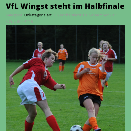
VfL Wingst steht im Halbfinale
Kategorie:
Unkategorisiert
Veröffentlicht: 01. September 2011
Zugriffe: 5338