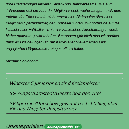
gute Platzierungen unserer Herren- und Juniorenteams. Bis zum
Jahresende soll die Zahl der Mitglieder noch weiter steigen. Trotzdem
möchte der Förderverein nicht erneut eine Diskussion über einen
möglichen Spartenbeitrag der Fußballer führen. Wir hoffen da auf die
Einsicht aller Fußballer. Trotz der zahlreichen Anschaffungen wurde
bisher sparsam gewirtschaftet. Besonders glücklich sind wir darüber,
dass es uns gelungen ist, mit Karl-Walter Stellert einen sehr
engagierten Bürgerarbeiter eingestellt zu haben.
Michael Schlobohm
Wingster C-Juniorinnen sind Kreismeister
SG Wingst/Lamstedt/Geeste holt den Titel
SV Spornitz/Dütschow gewinnt nach 1:0-Sieg über
KIF das Wingster Pfingstturnier
Unkategorisiert
Beitragsanzahl: 191