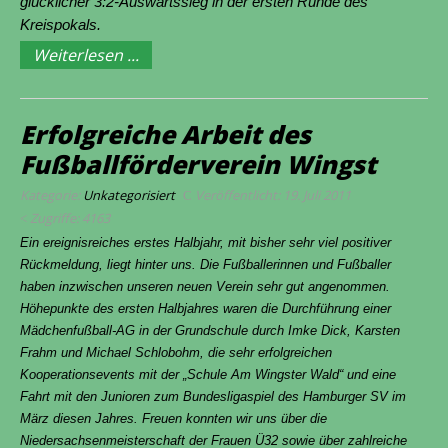
glücklicher 3:2-Auswärtssieg in der ersten Runde des
Kreispokals.
Weiterlesen ...
Erfolgreiche Arbeit des
Fußballförderverein Wingst
Kategorie:
Unkategorisiert
Veröffentlicht: 19. Juli 2011
Zugriffe: 4163
Ein ereignisreiches erstes Halbjahr, mit bisher sehr viel positiver
Rückmeldung, liegt hinter uns. Die Fußballerinnen und Fußballer
haben inzwischen unseren neuen Verein sehr gut angenommen.
Höhepunkte des ersten Halbjahres waren die Durchführung einer
Mädchenfußball-AG in der Grundschule durch Imke Dick, Karsten
Frahm und Michael Schlobohm, die sehr erfolgreichen
Kooperationsevents mit der „Schule Am Wingster Wald“ und eine
Fahrt mit den Junioren zum Bundesligaspiel des Hamburger SV im
März diesen Jahres. Freuen konnten wir uns über die
Niedersachsenmeisterschaft der Frauen Ü32 sowie über zahlreiche