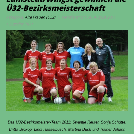
Ü32-Bezirksmeisterschaft
Kategorie:
Alte Frauen (Ü32)
Veröffentlicht: 30. August 2011
Zugriffe: 7831
Das Ü32-Bezirksmeister-Team 2011: Swantje Reuter, Sonja Schütte,
Britta Brokop, Lindi Hasselbusch, Martina Buck und Trainer Johann