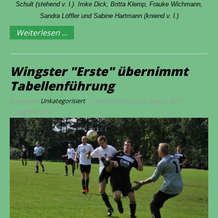
Schult (stehend v. l.). Imke Dick, Britta Klemp, Frauke Wichmann,
Sandra Löffler und Sabine Hartmann (kniend v. l.)
Weiterlesen ...
Wingster "Erste" übernimmt
Tabellenführung
Kategorie:
Unkategorisiert
Veröffentlicht: 28. August 2011
Zugriffe: 5271