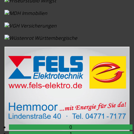
D-Mädchen (U13)
Beitragsanzahl: 8
A-Junioren (U19)
Beitragsanzahl: 3
B-Junioren (U17)
Beitragsanzahl: 2
B-Junioren (U16)
Beitragsanzahl: 1
D-Junioren (U13)
Beitragsanzahl: 2
0