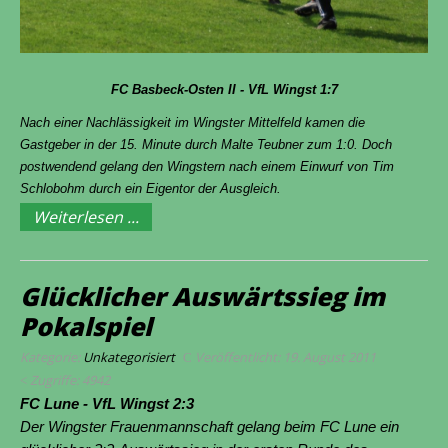
FC Basbeck-Osten II - VfL Wingst
1:7
Nach einer Nachlässigkeit im Wingster Mittelfeld kamen die
Gastgeber in der 15. Minute durch Malte Teubner zum 1:0. Doch
postwendend gelang den Wingstern nach einem Einwurf von Tim
Schlobohm durch ein Eigentor der Ausgleich.
Weiterlesen ...
Glücklicher Auswärtssieg im
Pokalspiel
Kategorie:
Unkategorisiert
Veröffentlicht: 19. August 2011
Zugriffe: 4942
FC Lune - VfL Wingst 2:3
Der Wingster Frauenmannschaft gelang beim FC Lune ein