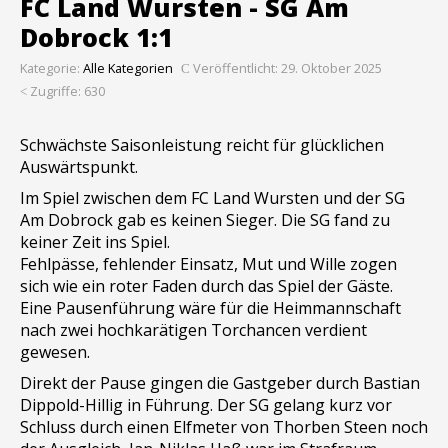
FC Land Wursten - SG Am
Dobrock 1:1
Kategorie:
Alle Kategorien
Veröffentlicht: 29. Oktober 2025
Zugriffe: 630
Schwächste Saisonleistung reicht für glücklichen
Auswärtspunkt.
Im Spiel zwischen dem FC Land Wursten und der SG
Am Dobrock gab es keinen Sieger. Die SG fand zu
keiner Zeit ins Spiel.
Fehlpässe, fehlender Einsatz, Mut und Wille zogen
sich wie ein roter Faden durch das Spiel der Gäste.
Eine Pausenführung wäre für die Heimmannschaft
nach zwei hochkarätigen Torchancen verdient
gewesen.
Direkt der Pause gingen die Gastgeber durch Bastian
Dippold-Hillig in Führung. Der SG gelang kurz vor
Schluss durch einen Elfmeter von Thorben Steen noch