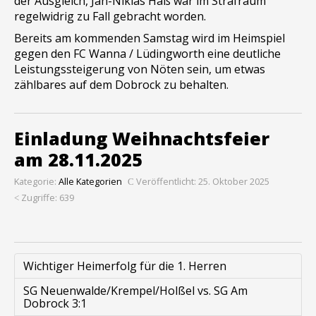
der Ausgleich, Jan-Niklas Haß war im Strafraum
regelwidrig zu Fall gebracht worden.
Bereits am kommenden Samstag wird im Heimspiel
gegen den FC Wanna / Lüdingworth eine deutliche
Leistungssteigerung von Nöten sein, um etwas
zählbares auf dem Dobrock zu behalten.
Einladung Weihnachtsfeier
am 28.11.2025
Kategorie:
Alle Kategorien
Veröffentlicht: 25. Oktober 2025
Zugriffe: 639
Wichtiger Heimerfolg für die 1. Herren
SG Neuenwalde/Krempel/Holßel vs. SG Am
Dobrock 3:1