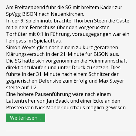
Am Freitagabend fuhr die SG mit breitem Kader zur
SpVgg BISON nach Neuenkirchen.
In der 9. Spielminute brachte Thorben Steen die Gäste
mit einem Fernschuss über den vorgerückten
Torhüter mit 0:1 in Führung, vorausgegangen war ein
Fehlpass im Spielaufbau.
Simon Weyts glich nach einem zu kurz geratenen
Klärungsversuch in der 21. Minute für BISON aus.
Die SG hatte sich vorgenommen die Heimmannschaft
direkt anzulaufen und unter Druck zu setzen. Dies
führte in der 31. Minute nach einem Schnitzer der
gegnerischen Defensive zum Erfolg und Max Steyer
stellte auf 1:2.
Eine höhere Pausenführung wäre nach einem
Lattentreffer von Jan Baack und einer Ecke an den
Pfosten von Nick Mahler durchaus möglich gewesen.
Weiterlesen ...