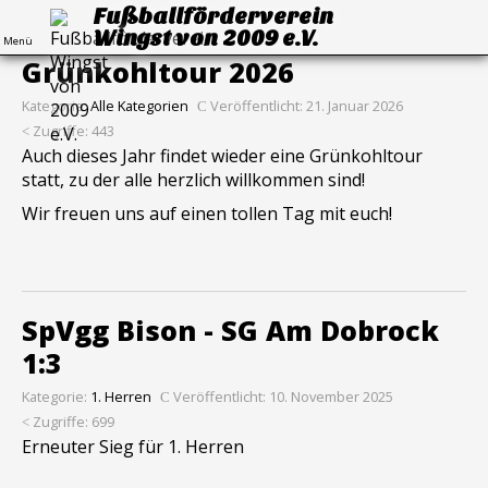
Fußballförderverein
Wingst von 2009 e.V.
Menü
Grünkohltour 2026
Kategorie:
Alle Kategorien
Veröffentlicht: 21. Januar 2026
Zugriffe: 443
Auch dieses Jahr findet wieder eine Grünkohltour
statt, zu der alle herzlich willkommen sind!
Wir freuen uns auf einen tollen Tag mit euch!
SpVgg Bison - SG Am Dobrock
1:3
Kategorie:
1. Herren
Veröffentlicht: 10. November 2025
Zugriffe: 699
Erneuter Sieg für 1. Herren