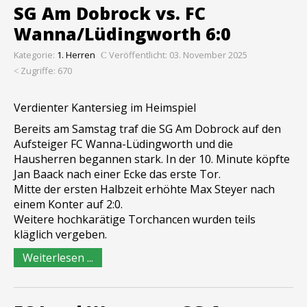
SG Am Dobrock vs. FC
Wanna/Lüdingworth 6:0
Kategorie:
1. Herren
Veröffentlicht: 03. November 2025
Zugriffe: 670
Verdienter Kantersieg im Heimspiel
Bereits am Samstag traf die SG Am Dobrock auf den
Aufsteiger FC Wanna-Lüdingworth und die
Hausherren begannen stark. In der 10. Minute köpfte
Jan Baack nach einer Ecke das erste Tor.
Mitte der ersten Halbzeit erhöhte Max Steyer nach
einem Konter auf 2:0.
Weitere hochkarätige Torchancen wurden teils
kläglich vergeben.
Weiterlesen ...