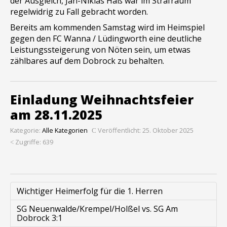
der Ausgleich, Jan-Niklas Haß war im Strafraum
regelwidrig zu Fall gebracht worden.
Bereits am kommenden Samstag wird im Heimspiel
gegen den FC Wanna / Lüdingworth eine deutliche
Leistungssteigerung von Nöten sein, um etwas
zählbares auf dem Dobrock zu behalten.
Einladung Weihnachtsfeier
am 28.11.2025
Kategorie:
Alle Kategorien
Veröffentlicht: 25. Oktober 2025
Zugriffe: 639
Wichtiger Heimerfolg für die 1. Herren
SG Neuenwalde/Krempel/Holßel vs. SG Am
Dobrock 3:1