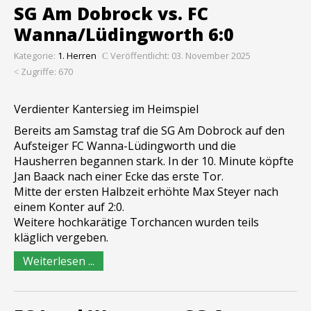
SG Am Dobrock vs. FC
Wanna/Lüdingworth 6:0
Kategorie:
1. Herren
Veröffentlicht: 03. November 2025
Zugriffe: 670
Verdienter Kantersieg im Heimspiel
Bereits am Samstag traf die SG Am Dobrock auf den
Aufsteiger FC Wanna-Lüdingworth und die
Hausherren begannen stark. In der 10. Minute köpfte
Jan Baack nach einer Ecke das erste Tor.
Mitte der ersten Halbzeit erhöhte Max Steyer nach
einem Konter auf 2:0.
Weitere hochkarätige Torchancen wurden teils
kläglich vergeben.
Weiterlesen ...