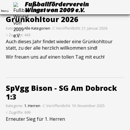
Fußballförderverein
Wingst von 2009 e.V.
Menü
Grünkohltour 2026
Kategorie:
Alle Kategorien
Veröffentlicht: 21. Januar 2026
Zugriffe: 443
Auch dieses Jahr findet wieder eine Grünkohltour
statt, zu der alle herzlich willkommen sind!
Wir freuen uns auf einen tollen Tag mit euch!
SpVgg Bison - SG Am Dobrock
1:3
Kategorie:
1. Herren
Veröffentlicht: 10. November 2025
Zugriffe: 699
Erneuter Sieg für 1. Herren