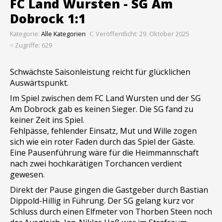
FC Land Wursten - SG Am
Dobrock 1:1
Kategorie:
Alle Kategorien
Veröffentlicht: 29. Oktober 2025
Zugriffe: 629
Schwächste Saisonleistung reicht für glücklichen
Auswärtspunkt.
Im Spiel zwischen dem FC Land Wursten und der SG
Am Dobrock gab es keinen Sieger. Die SG fand zu
keiner Zeit ins Spiel.
Fehlpässe, fehlender Einsatz, Mut und Wille zogen
sich wie ein roter Faden durch das Spiel der Gäste.
Eine Pausenführung wäre für die Heimmannschaft
nach zwei hochkarätigen Torchancen verdient
gewesen.
Direkt der Pause gingen die Gastgeber durch Bastian
Dippold-Hillig in Führung. Der SG gelang kurz vor
Schluss durch einen Elfmeter von Thorben Steen noch