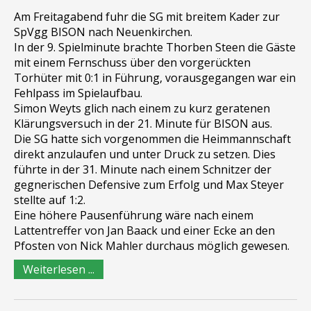
Am Freitagabend fuhr die SG mit breitem Kader zur
SpVgg BISON nach Neuenkirchen.
In der 9. Spielminute brachte Thorben Steen die Gäste
mit einem Fernschuss über den vorgerückten
Torhüter mit 0:1 in Führung, vorausgegangen war ein
Fehlpass im Spielaufbau.
Simon Weyts glich nach einem zu kurz geratenen
Klärungsversuch in der 21. Minute für BISON aus.
Die SG hatte sich vorgenommen die Heimmannschaft
direkt anzulaufen und unter Druck zu setzen. Dies
führte in der 31. Minute nach einem Schnitzer der
gegnerischen Defensive zum Erfolg und Max Steyer
stellte auf 1:2.
Eine höhere Pausenführung wäre nach einem
Lattentreffer von Jan Baack und einer Ecke an den
Pfosten von Nick Mahler durchaus möglich gewesen.
Weiterlesen ...